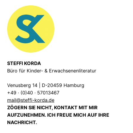
STEFFI KORDA
Büro für Kinder- & Erwachsenenliteratur
Venusberg 14 | D-20459 Hamburg
+49 · (0)40 · 57013467
mail@steffi-korda.de
ZÖGERN SIE NICHT, KONTAKT MIT MIR
AUFZUNEHMEN. ICH FREUE MICH AUF IHRE
NACHRICHT.