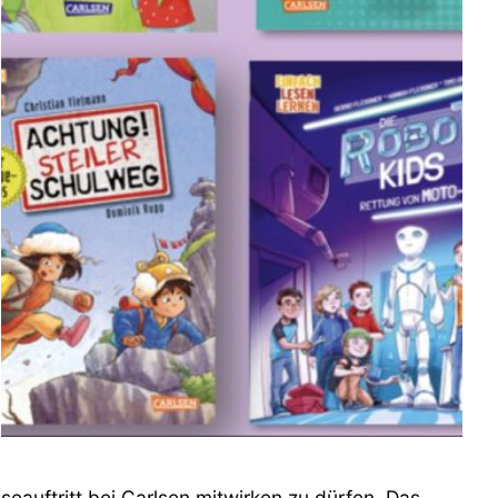
eauftritt bei Carlsen mitwirken zu dürfen. Das