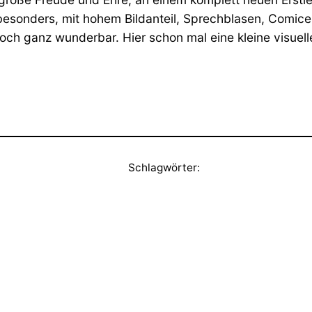
r besonders, mit hohem Bildanteil, Sprechblasen, Comic
ch ganz wunderbar. Hier schon mal eine kleine visuelle
Schlagwörter: