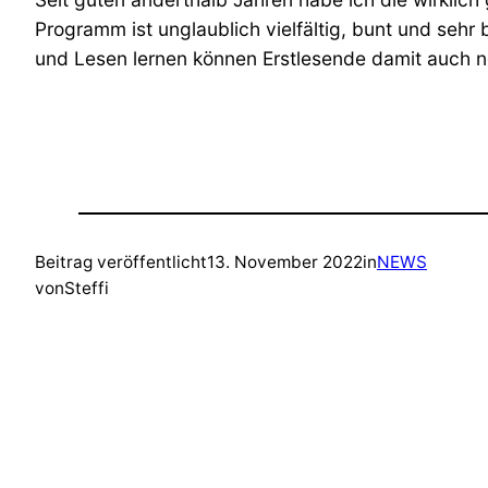
Programm ist unglaublich vielfältig, bunt und seh
und Lesen lernen können Erstlesende damit auch no
Beitrag veröffentlicht
13. November 2022
in
NEWS
von
Steffi