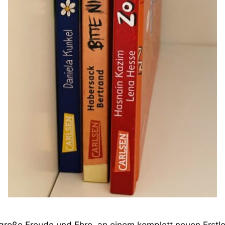
 große Freude und Ehre, an einem komplett neuen Erstles