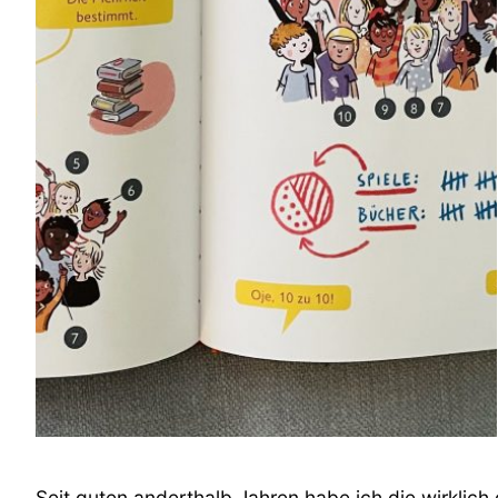
Seit guten anderthalb Jahren habe ich die wirklich