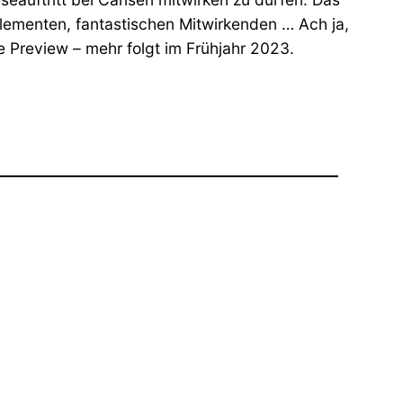
elementen, fantastischen Mitwirkenden … Ach ja,
 Preview – mehr folgt im Frühjahr 2023.